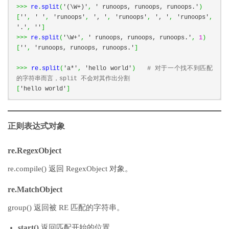
>>>
 re
.
split
(
'(\W+)'
,
' runoops, runoops, runoops.'
)
[
''
,
' '
,
'runoops'
,
', '
,
'runoops'
,
', '
,
'runoops'
,
'.'
,
''
]
>>>
 re
.
split
(
'\W+'
,
' runoops, runoops, runoops.'
,
1
)
[
''
,
'runoops, runoops, runoops.'
]
>>>
 re
.
split
(
'a*'
,
'hello world'
)
# 对于一个找不到匹配
的字符串而言，split 不会对其作出分割
[
'hello world'
]
正则表达式对象
re.RegexObject
re.compile() 返回 RegexObject 对象。
re.MatchObject
group() 返回被 RE 匹配的字符串。
start()
返回匹配开始的位置