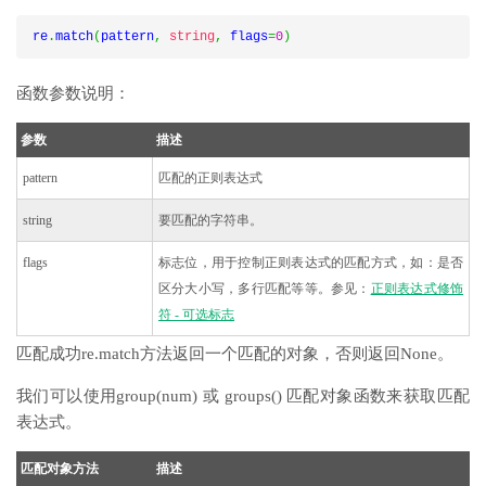
re
.
match
(
pattern
,
string
,
 flags
=
0
)
函数参数说明：
参数
描述
pattern
匹配的正则表达式
string
要匹配的字符串。
flags
标志位，用于控制正则表达式的匹配方式，如：是否
区分大小写，多行匹配等等。参见：
正则表达式修饰
符 - 可选标志
匹配成功re.match方法返回一个匹配的对象，否则返回None。
我们可以使用group(num) 或 groups() 匹配对象函数来获取匹配
表达式。
匹配对象方法
描述