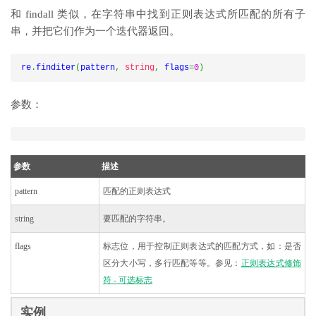
和 findall 类似，在字符串中找到正则表达式所匹配的所有子
串，并把它们作为一个迭代器返回。
re
.
finditer
(
pattern
,
string
,
 flags
=
0
)
参数：
参数
描述
pattern
匹配的正则表达式
string
要匹配的字符串。
flags
标志位，用于控制正则表达式的匹配方式，如：是否
区分大小写，多行匹配等等。参见：
正则表达式修饰
符 - 可选标志
实例