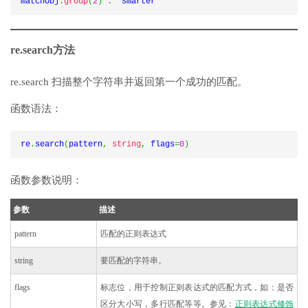
matchObj
.
group
(
2
)
:
  smarter
re.search方法
re.search 扫描整个字符串并返回第一个成功的匹配。
函数语法：
re
.
search
(
pattern
,
string
,
 flags
=
0
)
函数参数说明：
参数
描述
pattern
匹配的正则表达式
string
要匹配的字符串。
flags
标志位，用于控制正则表达式的匹配方式，如：是否
区分大小写，多行匹配等等。参见：
正则表达式修饰