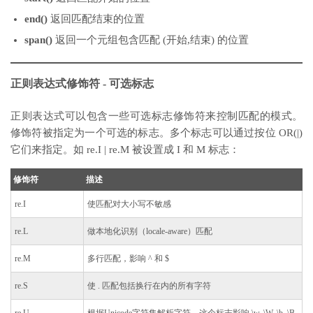
end()
返回匹配结束的位置
span()
返回一个元组包含匹配 (开始,结束) 的位置
正则表达式修饰符 - 可选标志
正则表达式可以包含一些可选标志修饰符来控制匹配的模式。
修饰符被指定为一个可选的标志。多个标志可以通过按位 OR(|)
它们来指定。如 re.I | re.M 被设置成 I 和 M 标志：
修饰符
描述
re.I
使匹配对大小写不敏感
re.L
做本地化识别（locale-aware）匹配
re.M
多行匹配，影响 ^ 和 $
re.S
使 . 匹配包括换行在内的所有字符