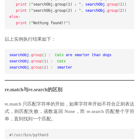
print
(
"searchObj.group(1) : "
,
 searchObj
.
group
(
1
))
print
(
"searchObj.group(2) : "
,
 searchObj
.
group
(
2
))
else
:
print
(
"Nothing found!!"
)
以上实例执行结果如下：
searchObj
.
group
()
:
Cats
 are smarter than dogs

searchObj
.
group
(
1
)
:
Cats
searchObj
.
group
(
2
)
:
  smarter
re.match与re.search的区别
re.match 只匹配字符串的开始，如果字符串开始不符合正则表达
式，则匹配失败，函数返回 None，而 re.search 匹配整个字符
串，直到找到一个匹配。
#!/usr/bin/python3