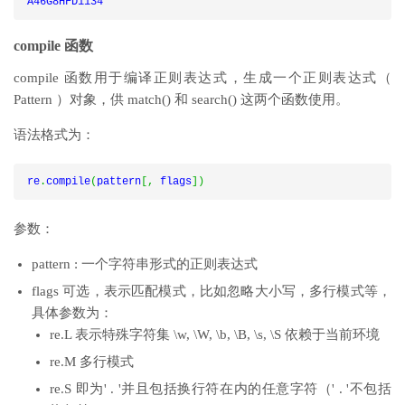
A46G8HFD1134
compile 函数
compile 函数用于编译正则表达式，生成一个正则表达式（
Pattern ）对象，供 match() 和 search() 这两个函数使用。
语法格式为：
re
.
compile
(
pattern
[,
 flags
])
参数：
pattern : 一个字符串形式的正则表达式
flags 可选，表示匹配模式，比如忽略大小写，多行模式等，
具体参数为：
re.L 表示特殊字符集 \w, \W, \b, \B, \s, \S 依赖于当前环境
re.M 多行模式
re.S 即为' . '并且包括换行符在内的任意字符（' . '不包括