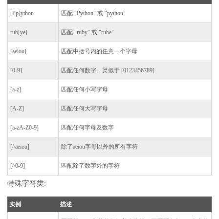
[Pp]ython
匹配 "Python" 或 "python"
rub[ye]
匹配 "ruby" 或 "rube"
[aeiou]
匹配中括号内的任意一个字母
[0-9]
匹配任何数字。类似于 [0123456789]
[a-z]
匹配任何小写字母
[A-Z]
匹配任何大写字母
[a-zA-Z0-9]
匹配任何字母及数字
[^aeiou]
除了aeiou字母以外的所有字符
[^0-9]
匹配除了数字外的字符
特殊字符类:
实例
描述