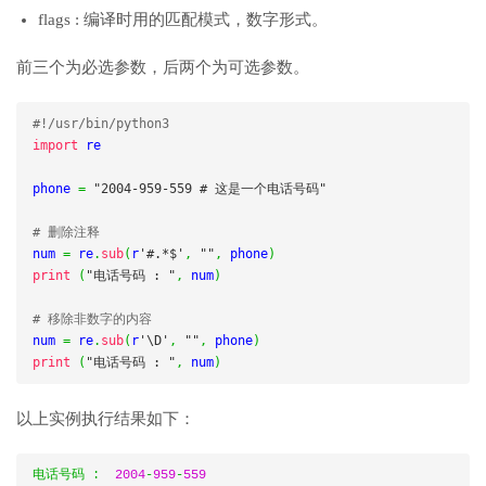
flags : 编译时用的匹配模式，数字形式。
前三个为必选参数，后两个为可选参数。
#!/usr/bin/python3
import
 re

phone 
=
"2004-959-559 # 这是一个电话号码"
# 删除注释
num 
=
 re
.
sub
(
r
'#.*$'
,
""
,
 phone
)
print
(
"电话号码 : "
,
 num
)
# 移除非数字的内容
num 
=
 re
.
sub
(
r
'\D'
,
""
,
 phone
)
print
(
"电话号码 : "
,
 num
)
以上实例执行结果如下：
电话号码
:
2004
-
959
-
559