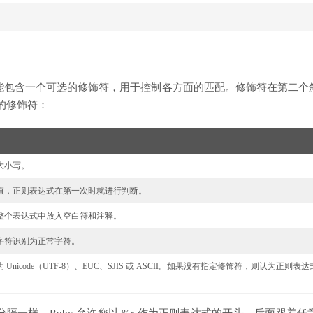
能包含一个可选的修饰符，用于控制各方面的匹配。修饰符在第二个
的修饰符：
大小写。
 插值，正则表达式在第一次时就进行判断。
整个表达式中放入空白符和注释。
字符识别为正常字符。
Unicode（UTF-8）、EUC、SJIS 或 ASCII。如果没有指定修饰符，则认为正则