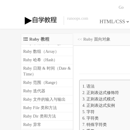
Ruby 条件判断
Go
Ruby 循环
Ruby 方法
runoops.com
HTML/CSS
Ruby 块
Ruby 模块（Module）
Ruby 教程
<<
Ruby 面向对象
Ruby 字符串（String）
Ruby 数组（Array）
Ruby 哈希（Hash）
Ruby 日期 & 时间（Date &
Time）
Ruby 范围（Range）
语法
Ruby 迭代器
正则表达式修饰符
正则表达式模式
Ruby 文件的输入与输出
正则表达式实例
Ruby File 类和方法
字符
Ruby Dir 类和方法
字符类
特殊字符类
Ruby 异常