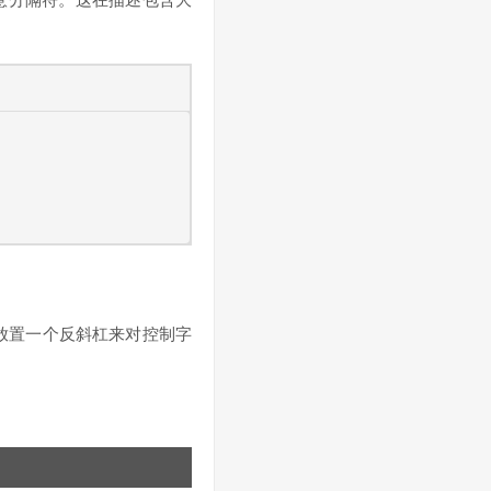
任意分隔符。这在描述包含大
放置一个反斜杠来对控制字