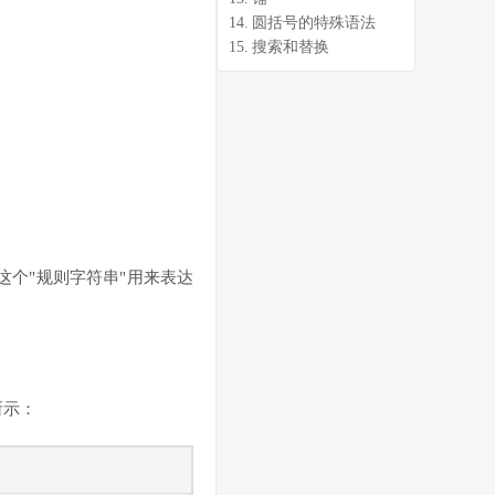
圆括号的特殊语法
搜索和替换
这个"规则字符串"用来表达
所示：