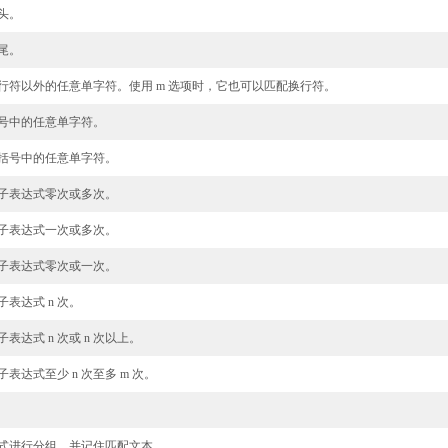
头。
尾。
行符以外的任意单字符。使用 m 选项时，它也可以匹配换行符。
号中的任意单字符。
括号中的任意单字符。
子表达式零次或多次。
子表达式一次或多次。
子表达式零次或一次。
表达式 n 次。
表达式 n 次或 n 次以上。
表达式至少 n 次至多 m 次。
。
式进行分组，并记住匹配文本。