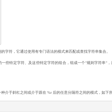
列的字符，它通过使用有专门语法的模式来匹配或查找字符串集合。
一些特定字符、及这些特定字符的组合，组成一个"规则字符串"，
。
种介于斜杠之间或介于跟在 %r 后的任意分隔符之间的模式，如下