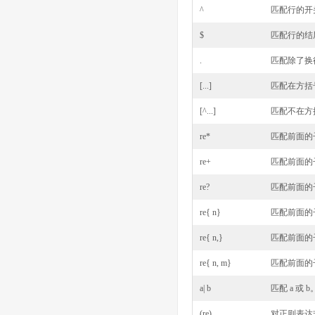
^
匹配行的开
$
匹配行的结
.
匹配除了换
[...]
匹配在方括
[^...]
匹配不在方
re*
匹配前面的
re+
匹配前面的
re?
匹配前面的
re{ n}
匹配前面的子
re{ n,}
匹配前面的子
re{ n, m}
匹配前面的子
a| b
匹配 a 或 b
(re)
对正则表达