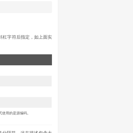
斜杠字符后指定，如上面实
表达式使用的是源编码。