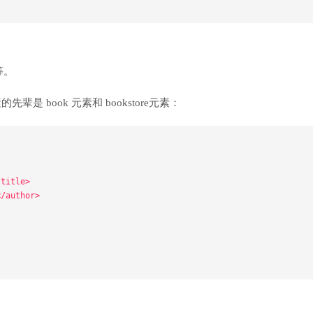
等。
的先辈是 book 元素和 bookstore元素：
/title>
</author>