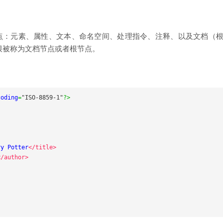
七种节点：元素、属性、文本、命名空间、处理指令、注释、以及文档（根
根被称为文档节点或者根节点。
coding
=
"ISO-8859-1"
?>
ry Potter
</title>
</author>