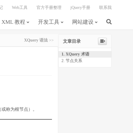
记
Web工具
官方手册整理
jQuery手册
联系我
XML 教程
开发工具
网站建设
XQuery 语法
>>
文章目录
XQuery 术语
节点关系
点（或称为根节点）。