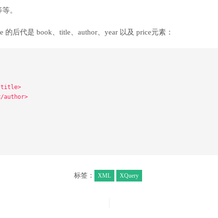
等等。
的后代是 book、title、author、year 以及 price元素：
/title>
</author>
标签：
XML
XQuery