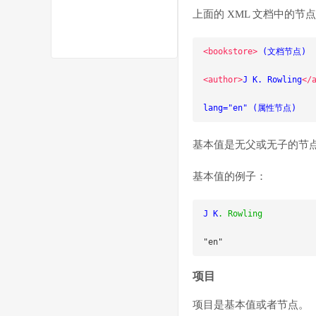
上面的 XML 文档中的节
<bookstore>
 (文档节点)

<author>
J K. Rowling
</
lang="en" (属性节点)
基本值是无父或无子的节
基本值的例子：
J K
.
Rowling
"en"
项目
项目是基本值或者节点。