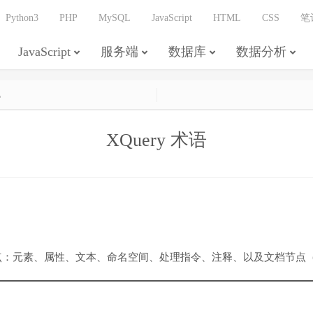
Python3
PHP
MySQL
JavaScript
HTML
CSS
笔
JavaScript
服务端
数据库
数据分析
L
XQuery 术语
七种节点：元素、属性、文本、命名空间、处理指令、注释、以及文档节